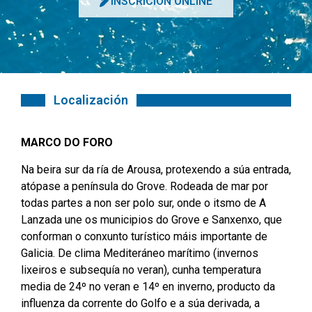
INSCRICIÓN ONLINE
Localización
MARCO DO FORO
Na beira sur da ría de Arousa, protexendo a súa entrada,
atópase a península do Grove. Rodeada de mar por
todas partes a non ser polo sur, onde o itsmo de A
Lanzada une os municipios do Grove e Sanxenxo, que
conforman o conxunto turístico máis importante de
Galicia. De clima Mediteráneo marítimo (invernos
lixeiros e subsequía no veran), cunha temperatura
media de 24º no veran e 14º en inverno, producto da
influenza da corrente do Golfo e a súa derivada, a