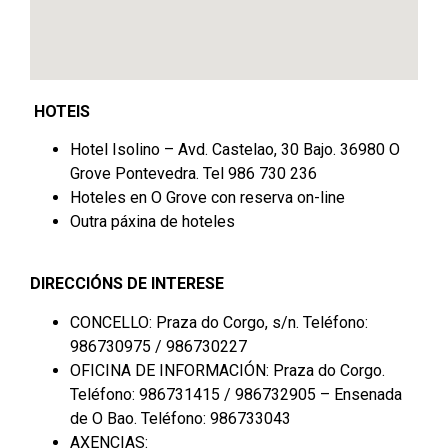
HOTEIS
Hotel Isolino – Avd. Castelao, 30 Bajo. 36980 O
Grove Pontevedra. Tel 986 730 236
Hoteles en O Grove con reserva on-line
Outra páxina de hoteles
DIRECCIÓNS DE INTERESE
CONCELLO: Praza do Corgo, s/n. Teléfono:
986730975 / 986730227
OFICINA DE INFORMACIÓN: Praza do Corgo.
Teléfono: 986731415 / 986732905 – Ensenada
de O Bao. Teléfono: 986733043
AXENCIAS: