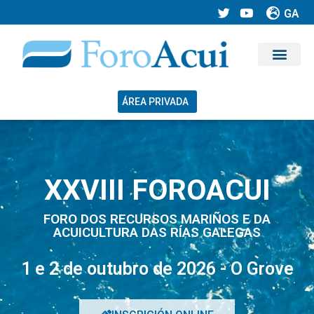
GA
ÁREA PRIVADA
XXVIII FOROACUI
FORO DOS RECURSOS MARIÑOS E DA
ACUICULTURA DAS RÍAS GALEGAS
1 e 2 de outubro de 2026 - O Grove