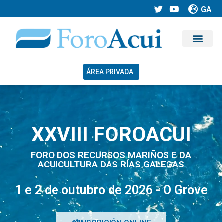
GA
ÁREA PRIVADA
XXVIII FOROACUI
FORO DOS RECURSOS MARIÑOS E DA
ACUICULTURA DAS RÍAS GALEGAS
1 e 2 de outubro de 2026 - O Grove